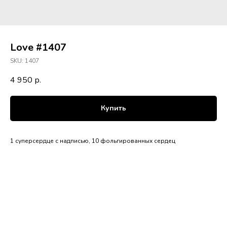
Love #1407
SKU:
1407
4 950
р.
Купить
1 суперсердце с надписью, 10 фольгированных сердец