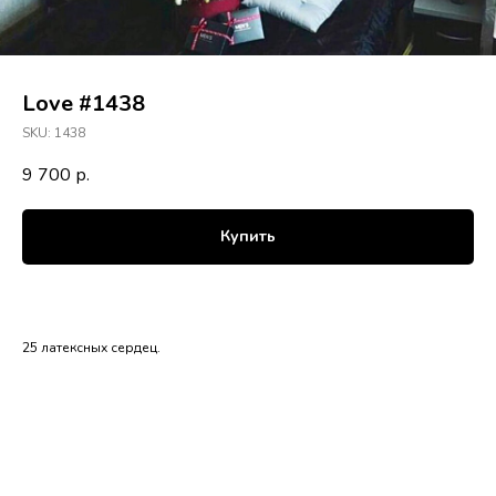
Love #1438
SKU:
1438
9 700
р.
Купить
25 латексных сердец.