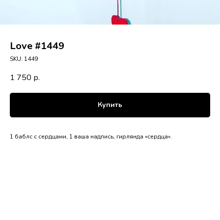
Love #1449
SKU:
1449
1 750
р.
Купить
1 баблс с сердцами, 1 ваша надпись, гирлянда «сердца».